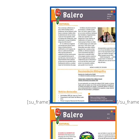
[su_frame]
[/su_fram