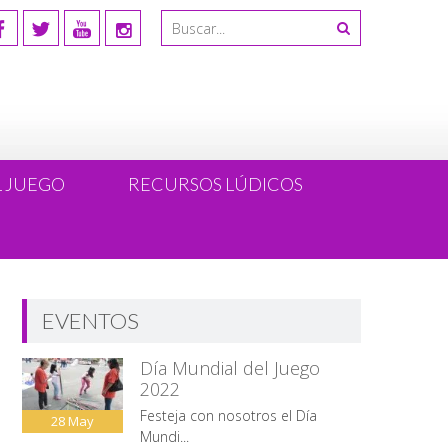
L JUEGO
RECURSOS LÚDICOS
EVENTOS
Día Mundial del Juego
2022
Festeja con nosotros el Día
28
May
Mundi...