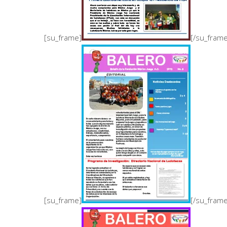
[su_frame]
[/su_fram
[su_frame]
[/su_fram