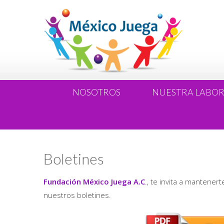
NOSOTROS
NUESTRA LABO
Boletines
Fundación México Juega A.C
., te invita a mantener
nuestros boletines.