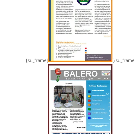
[su_frame]
[/su_fram