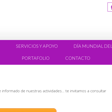
R
SERVICIOS Y APOYO
DÍA MUNDIAL DE
PORTAFOLIO
CONTACTO
te informado de nuestras actividades… te invitamos a consultar