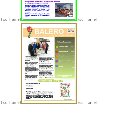
e][su_frame]
[/su_frame]
e][su_frame]
[/su_frame]