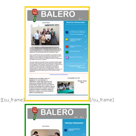
e][su_frame]
[/su_frame]