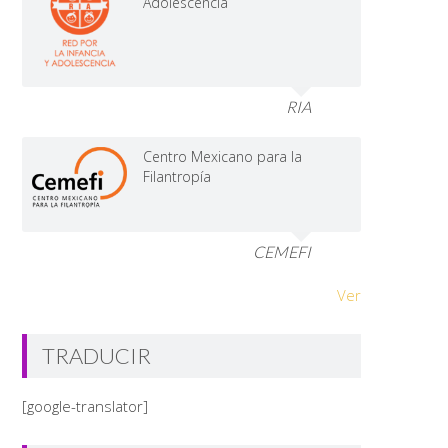
Adolescencia
RIA
Centro Mexicano para la
Filantropía
CEMEFI
Ver
TRADUCIR
[google-translator]