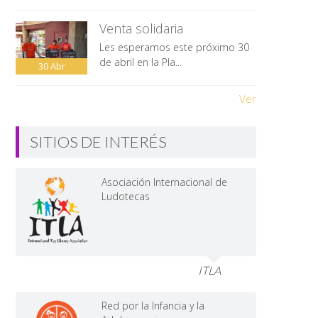
Venta solidaria
Les esperamos este próximo 30
de abril en la Pla...
30
Abr
Ver
SITIOS DE INTERÉS
Asociación Internacional de
Ludotecas
ITLA
Red por la Infancia y la