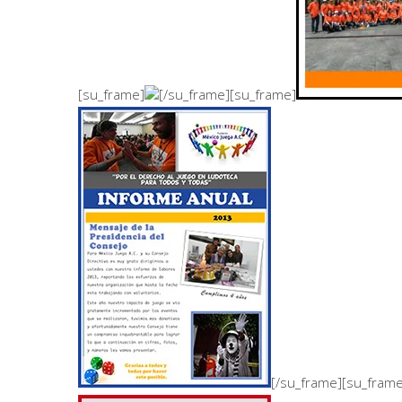
[su_frame]
[/su_frame][su_frame]
[/su_frame][su_frame