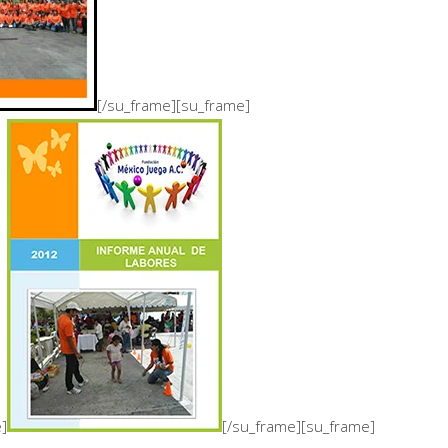
[/su_frame][su_frame]
]
[/su_frame][su_frame]