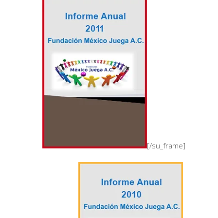
[/su_frame]