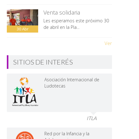
Venta solidaria
Les esperamos este próximo 30
de abril en la Pla...
30
Abr
Ver
SITIOS DE INTERÉS
Asociación Internacional de
Ludotecas
ITLA
Red por la Infancia y la