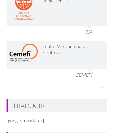
Adolescencia
RIA
Centro Mexicano para la
Filantropía
CEMEFI
Ver
TRADUCIR
[google-translator]