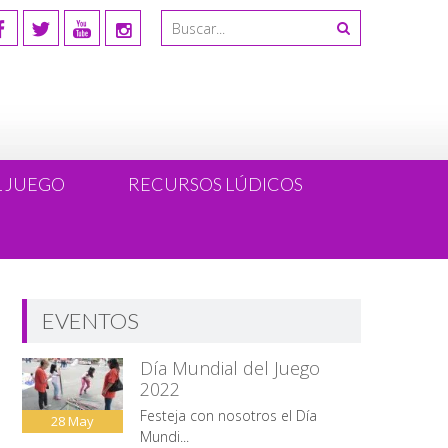
L JUEGO
RECURSOS LÚDICOS
EVENTOS
Día Mundial del Juego
2022
Festeja con nosotros el Día
28
May
Mundi...