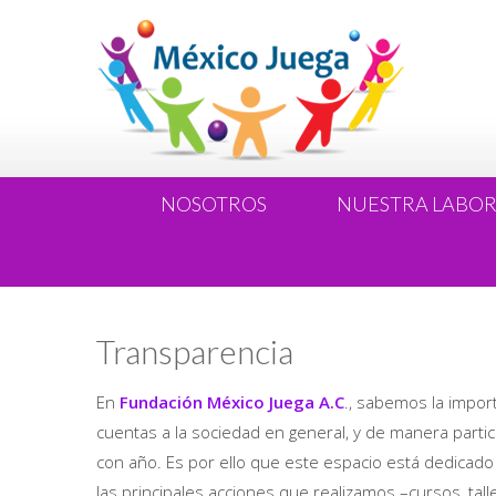
NOSOTROS
NUESTRA LABO
Transparencia
En
Fundación México Juega A.C
., sabemos la import
cuentas a la sociedad en general, y de manera parti
con año. Es por ello que este espacio está dedicado
las principales acciones que realizamos –cursos, ta