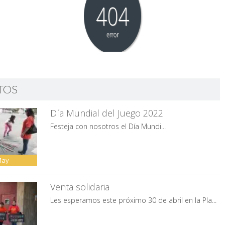
TOS
Día Mundial del Juego 2022
Festeja con nosotros el Día Mundi...
May
Venta solidaria
Les esperamos este próximo 30 de abril en la Pla...