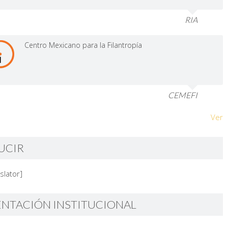
RIA
Centro Mexicano para la Filantropía
CEMEFI
Ver
UCIR
slator]
ENTACIÓN INSTITUCIONAL