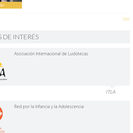
Abr
Ver
S DE INTERÉS
Asociación Internacional de Ludotecas
ITLA
Red por la Infancia y la Adolescencia