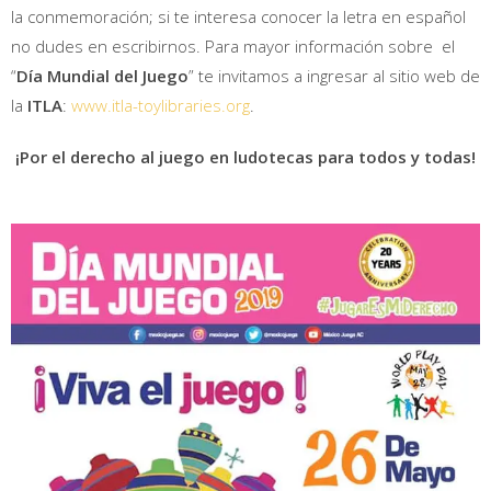
la conmemoración; si te interesa conocer la letra en español
no dudes en escribirnos. Para mayor información sobre el
“
Día Mundial del Juego
” te invitamos a ingresar al sitio web de
la
ITLA
:
www.itla-toylibraries.org
.
¡Por el derecho al juego en ludotecas para todos y todas!