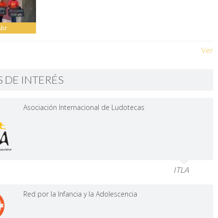
Abr
Ver
S DE INTERÉS
Asociación Internacional de Ludotecas
ITLA
Red por la Infancia y la Adolescencia