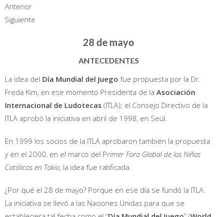
Anterior
Siguiente
28 de mayo
ANTECEDENTES
La idea del
Día Mundial del Ju
ego
fue propuesta por la Dr.
Freda Kim, en ese momento Presidenta de la
Asociación
Internacional de Ludotecas
(ITLA); el Consejo Directivo de la
ITLA aprobó la iniciativa en abril de 1998, en Seúl.
En 1999 los socios de la ITLA aprobaron también la propuesta
y en el 2000, en el marco del P
rimer Foro Global de los Niños
Católicos en Tokio
, la idea fue ratificada.
¿Por qué el 28 de mayo? Porque en ese día se fundó la ITLA.
La iniciativa se llevó a las Naciones Unidas para que se
estableciera tal fecha como el “
Día Mundial del Juego
” (
World