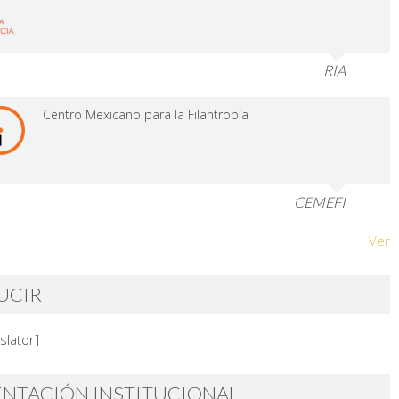
RIA
Centro Mexicano para la Filantropía
CEMEFI
Ver
UCIR
slator]
ENTACIÓN INSTITUCIONAL