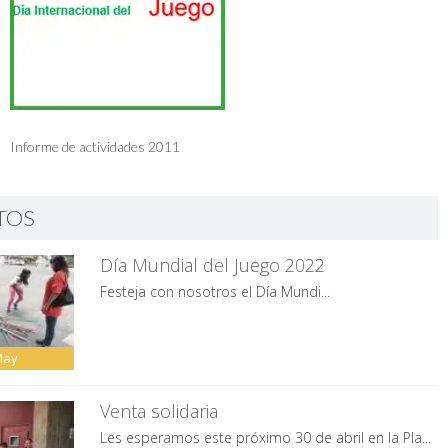
Informe de actividades 2011
TOS
Día Mundial del Juego 2022
Festeja con nosotros el Día Mundi...
May
Venta solidaria
Les esperamos este próximo 30 de abril en la Pla...