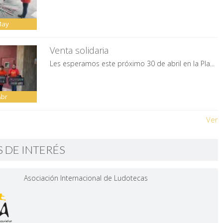
May
Venta solidaria
Les esperamos este próximo 30 de abril en la Pla...
Abr
Ver
S DE INTERÉS
Asociación Internacional de Ludotecas