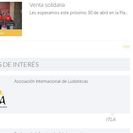
Venta solidaria
Les esperamos este próximo 30 de abril en la Pla...
Abr
Ver
S DE INTERÉS
Asociación Internacional de Ludotecas
ITLA