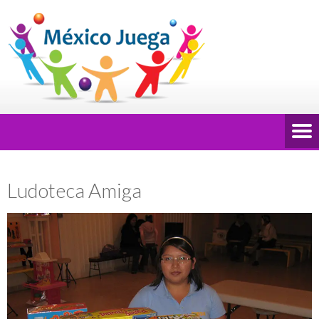
Ludoteca Amiga