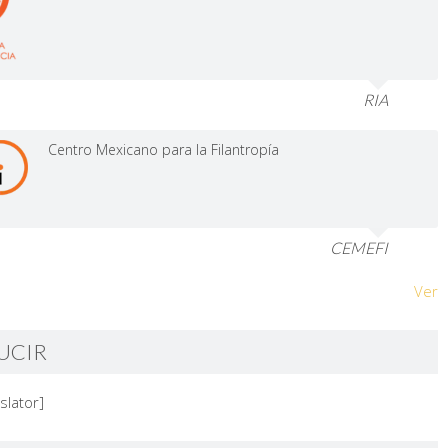
RIA
Centro Mexicano para la Filantropía
CEMEFI
Ver
UCIR
slator]