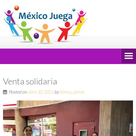
Venta solidaria
Posted on
abril 30, 2021
by
Emma_admin