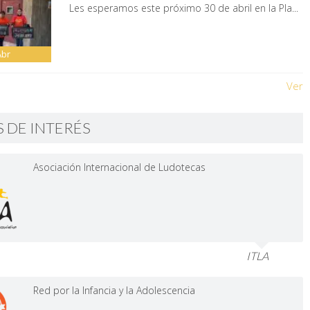
Les esperamos este próximo 30 de abril en la Pla...
Abr
Ver
S DE INTERÉS
Asociación Internacional de Ludotecas
ITLA
Red por la Infancia y la Adolescencia