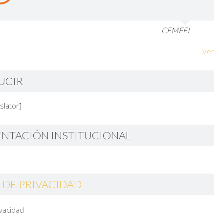
CEMEFI
Ver
UCIR
slator]
ENTACIÓN INSTITUCIONAL
 DE PRIVACIDAD
ivacidad