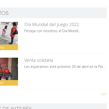
TOS
Día Mundial del Juego 2022
Festeja con nosotros el Día Mundi...
May
Venta solidaria
Les esperamos este próximo 30 de abril en la Pla...
Abr
Ver
S DE INTERÉS