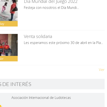
Día Mundial del Juego 2022
Festeja con nosotros el Día Mundi...
May
Venta solidaria
Les esperamos este próximo 30 de abril en la Pla...
Abr
Ver
S DE INTERÉS
Asociación Internacional de Ludotecas