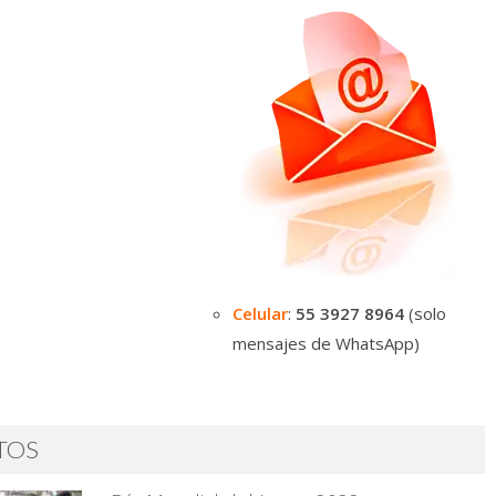
Celular
:
55 3927 8964
(solo
mensajes de WhatsApp)
TOS