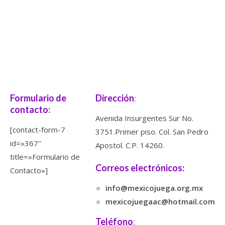
Formulario de
Dirección
:
contacto
:
Avenida Insurgentes Sur No.
[contact-form-7
3751.Primer piso. Col. San Pedro
id=»367″
Apostol. C.P. 14260.
title=»Formulario de
Correos electrónicos:
Contacto»]
info@mexicojuega.org.mx
mexicojuegaac@hotmail.com
Teléfono
: