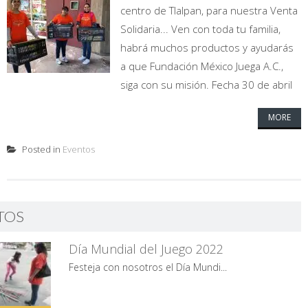
centro de Tlalpan, para nuestra Venta
Solidaria... Ven con toda tu familia,
habrá muchos productos y ayudarás
a que Fundación México Juega A.C.,
siga con su misión. Fecha 30 de abril
MORE
Posted in
Eventos
TOS
Día Mundial del Juego 2022
Festeja con nosotros el Día Mundi...