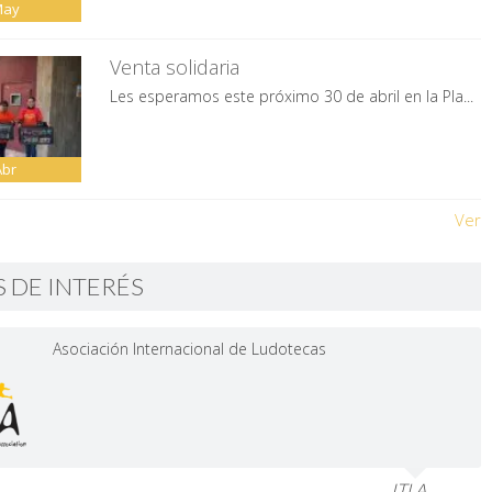
May
Venta solidaria
Les esperamos este próximo 30 de abril en la Pla...
Abr
Ver
S DE INTERÉS
Asociación Internacional de Ludotecas
ITLA