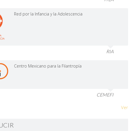
Red por la Infancia y la Adolescencia
RIA
Centro Mexicano para la Filantropía
CEMEFI
Ver
UCIR