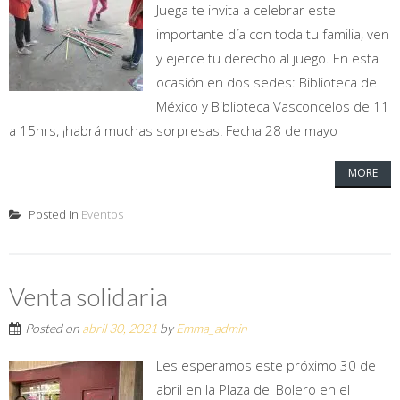
Juega te invita a celebrar este
importante día con toda tu familia, ven
y ejerce tu derecho al juego. En esta
ocasión en dos sedes: Biblioteca de
México y Biblioteca Vasconcelos de 11
a 15hrs, ¡habrá muchas sorpresas! Fecha 28 de mayo
MORE
Posted in
Eventos
Venta solidaria
Posted on
abril 30, 2021
by
Emma_admin
Les esperamos este próximo 30 de
abril en la Plaza del Bolero en el