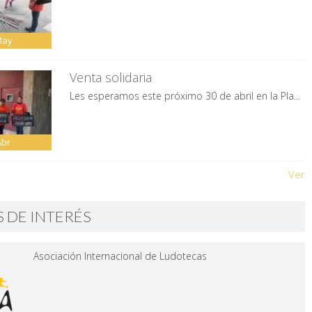
May
Venta solidaria
Les esperamos este próximo 30 de abril en la Pla...
Abr
Ver
S DE INTERÉS
Asociación Internacional de Ludotecas