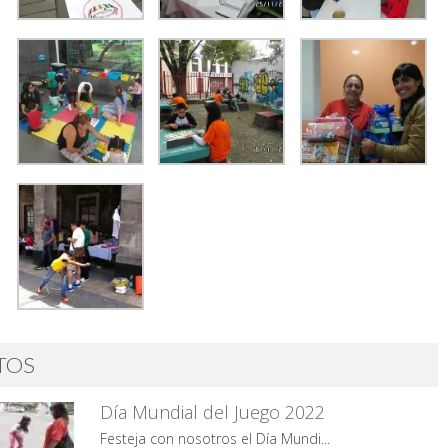
TOS
Día Mundial del Juego 2022
Festeja con nosotros el Día Mundi...