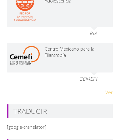
Adolescencia
RIA
Centro Mexicano para la
Filantropía
CEMEFI
Ver
TRADUCIR
[google-translator]