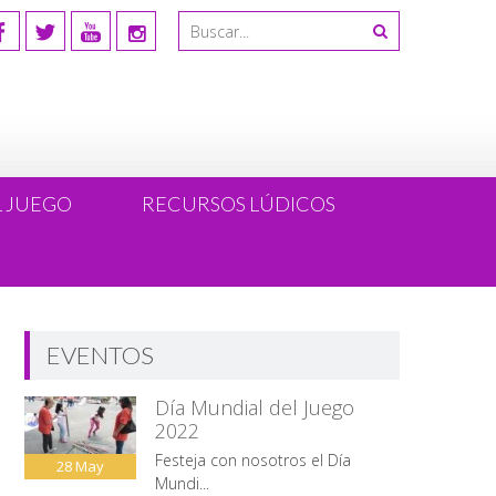
L JUEGO
RECURSOS LÚDICOS
EVENTOS
Día Mundial del Juego
2022
Festeja con nosotros el Día
28
May
Mundi...