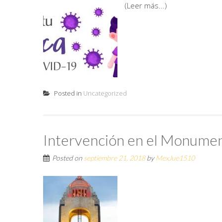
(Leer más...)
Posted in
Uncategorized
Intervención en el Monumen
Posted on
septiembre 21, 2018
by
MexJue1510