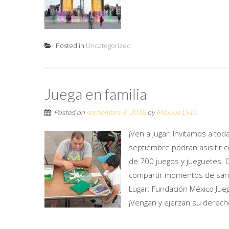
Posted in
Uncategorized
Juega en familia
Posted on
septiembre 8, 2018
by
MexJue1510
¡Ven a jugar! Invitamos a toda
septiembre podrán asisitir 
de 700 juegos y jueguetes.
compartir momentos de sana 
Lugar: Fundación México Jueg
¡Vengan y ejerzan su derecho