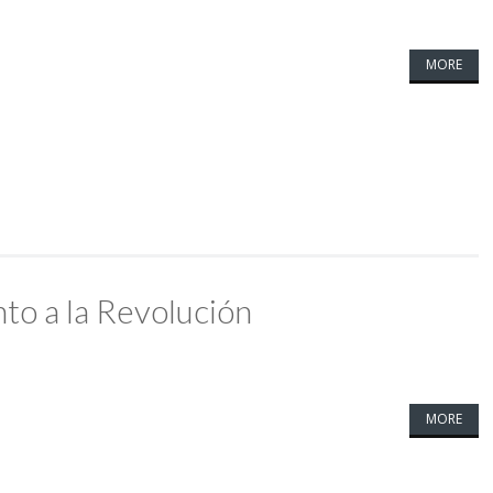
MORE
to a la Revolución
MORE