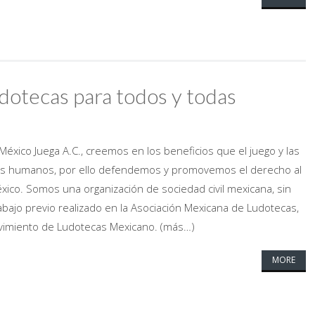
udotecas para todos y todas
éxico Juega A.C., creemos en los beneficios que el juego y las
res humanos, por ello defendemos y promovemos el derecho al
xico. Somos una organización de sociedad civil mexicana, sin
rabajo previo realizado en la Asociación Mexicana de Ludotecas,
imiento de Ludotecas Mexicano. (más…)
MORE