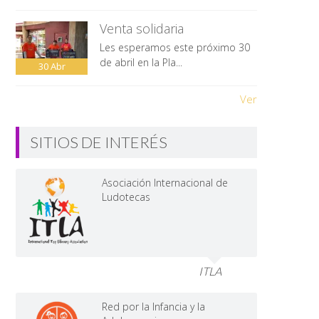
Venta solidaria
Les esperamos este próximo 30
de abril en la Pla...
30
Abr
Ver
SITIOS DE INTERÉS
Asociación Internacional de
Ludotecas
ITLA
Red por la Infancia y la