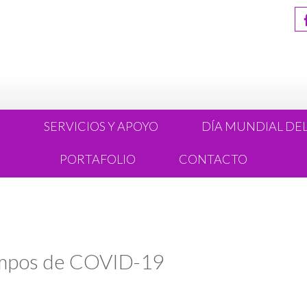
R
SERVICIOS Y APOYO
DÍA MUNDIAL DE
PORTAFOLIO
CONTACTO
iempos de COVID-19