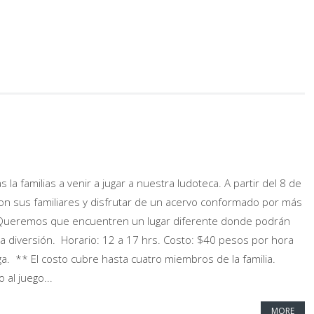
s la familias a venir a jugar a nuestra ludoteca. A partir del 8 de
con sus familiares y disfrutar de un acervo conformado por más
 Queremos que encuentren un lugar diferente donde podrán
diversión. Horario: 12 a 17 hrs. Costo: $40 pesos por hora
a. ** El costo cubre hasta cuatro miembros de la familia.
 al juego...
MORE