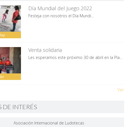
Día Mundial del Juego 2022
Festeja con nosotros el Día Mundi...
May
Venta solidaria
Les esperamos este próximo 30 de abril en la Pla...
Abr
Ver
S DE INTERÉS
Asociación Internacional de Ludotecas