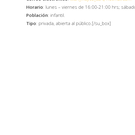
Horario
: lunes – viernes de 16:00-21:00 hrs; sábad
Población
: infantil.
Tipo
: privada, abierta al público.[/su_box]