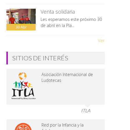
Venta solidaria
Les esperamos este próximo 30
de abril en la Pla...
30
Abr
Ver
SITIOS DE INTERÉS
Asociación Internacional de
Ludotecas
ITLA
Red por la Infancia y la