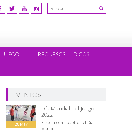
L JUEGO
RECURSOS LÚDICOS
EVENTOS
Día Mundial del Juego
2022
Festeja con nosotros el Día
28
May
Mundi...