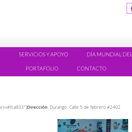
R
SERVICIOS Y APOYO
DÍA MUNDIAL DE
PORTAFOLIO
CONTACTO
lor=»#fca833″]
Dirección
: Durango. Calle 5 de febrero #2402