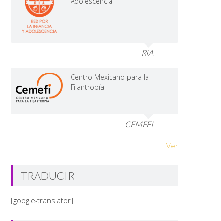
Adolescencia
RIA
Centro Mexicano para la
Filantropía
CEMEFI
Ver
TRADUCIR
[google-translator]