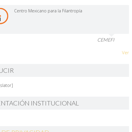
Centro Mexicano para la Filantropía
CEMEFI
Ver
UCIR
slator]
ENTACIÓN INSTITUCIONAL