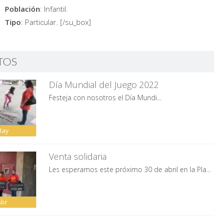
Población
: Infantil.
Tipo
: Particular. [/su_box]
TOS
Día Mundial del Juego 2022
Festeja con nosotros el Día Mundi...
May
Venta solidaria
Les esperamos este próximo 30 de abril en la Pla...
Abr