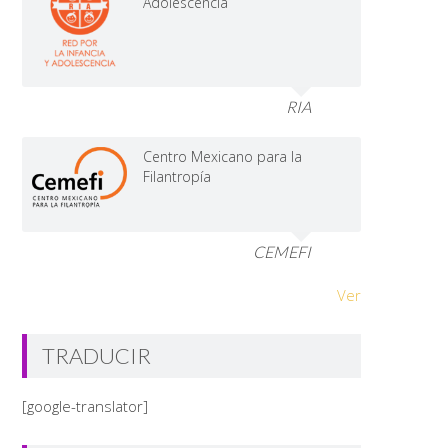
Adolescencia
RIA
Centro Mexicano para la
Filantropía
CEMEFI
Ver
TRADUCIR
[google-translator]