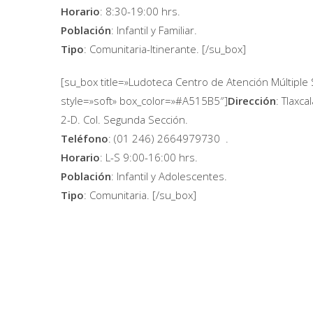
Horario
: 8:30-19:00 hrs.
Población
: Infantil y Familiar.
Tipo
: Comunitaria-Itinerante. [/su_box]
[su_box title=»Ludoteca Centro de Atención Múltiple 
style=»soft» box_color=»#A515B5″]
Dirección
: Tlaxca
2-D. Col. Segunda Sección.
Teléfono
: (01 246) 2664979730 .
Horario
: L-S 9:00-16:00 hrs.
Población
: Infantil y Adolescentes.
Tipo
: Comunitaria. [/su_box]