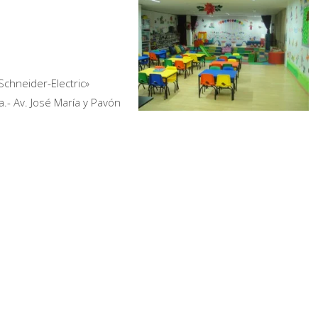
Schneider-Electric»
la.- Av. José María y Pavón