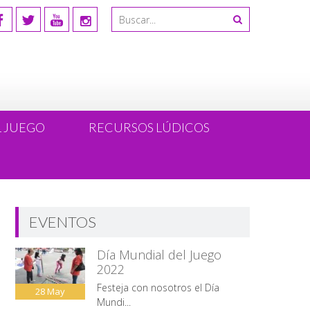
L JUEGO
RECURSOS LÚDICOS
EVENTOS
Día Mundial del Juego
2022
Festeja con nosotros el Día
28
May
Mundi...