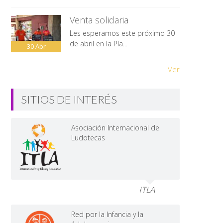
Venta solidaria
Les esperamos este próximo 30
de abril en la Pla...
30
Abr
Ver
SITIOS DE INTERÉS
Asociación Internacional de
Ludotecas
ITLA
Red por la Infancia y la