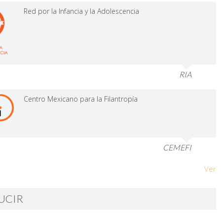
Red por la Infancia y la Adolescencia
RIA
Centro Mexicano para la Filantropía
CEMEFI
Ver
UCIR