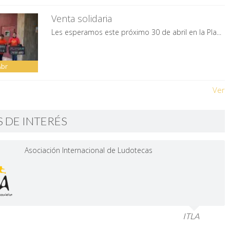
Venta solidaria
Les esperamos este próximo 30 de abril en la Pla...
Abr
Ver
S DE INTERÉS
Asociación Internacional de Ludotecas
ITLA