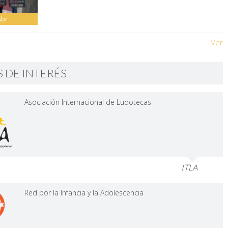
Abr
Ver
S DE INTERÉS
Asociación Internacional de Ludotecas
ITLA
Red por la Infancia y la Adolescencia