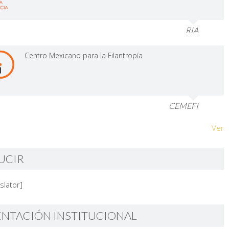
RIA
Centro Mexicano para la Filantropía
CEMEFI
Ver
UCIR
slator]
ENTACIÓN INSTITUCIONAL