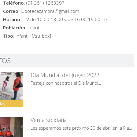
Teléfono
: (01 351) 1263397.
Correo
: ludotecazamora@gmail.com.
Horario
: L-V de 10:00-13:00 y de 16:00-19:00 hrs.
Población
: Infantil.
Tipo
: Infantil. [/su_box]
TOS
Día Mundial del Juego 2022
Festeja con nosotros el Día Mundi...
May
Venta solidaria
Les esperamos este próximo 30 de abril en la Pla...