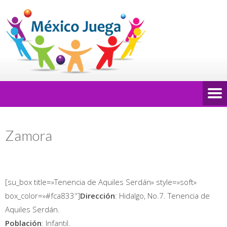
Zamora
[su_box title=»Tenencia de Aquiles Serdán» style=»soft»
box_color=»#fca833″]
Dirección
: Hidalgo, No.7. Tenencia de
Aquiles Serdán.
Población
: Infantil.