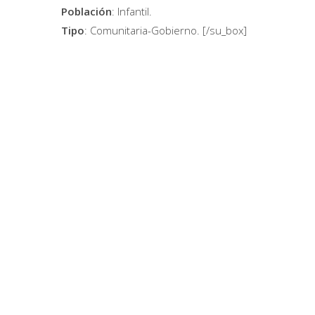
Población
: Infantil.
Tipo
: Comunitaria-Gobierno. [/su_box]