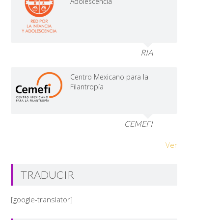
Adolescencia
RIA
Centro Mexicano para la
Filantropía
CEMEFI
Ver
TRADUCIR
[google-translator]