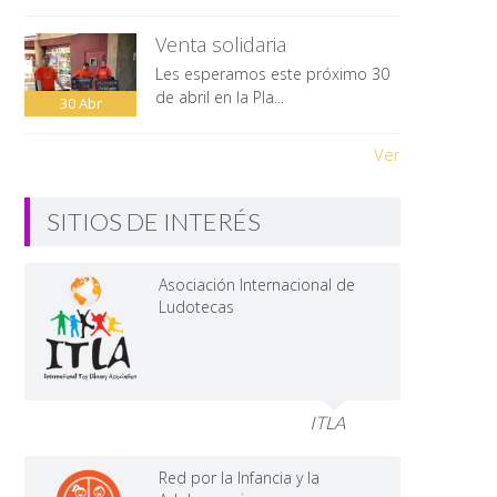
Venta solidaria
Les esperamos este próximo 30
de abril en la Pla...
30
Abr
Ver
SITIOS DE INTERÉS
Asociación Internacional de
Ludotecas
ITLA
Red por la Infancia y la