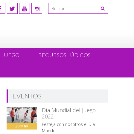
L JUEGO
RECURSOS LÚDICOS
EVENTOS
Día Mundial del Juego
2022
Festeja con nosotros el Día
28
May
Mundi...