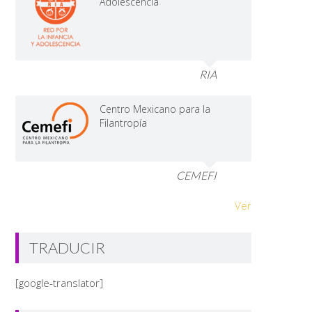
Adolescencia
RIA
Centro Mexicano para la
Filantropía
CEMEFI
Ver
TRADUCIR
[google-translator]