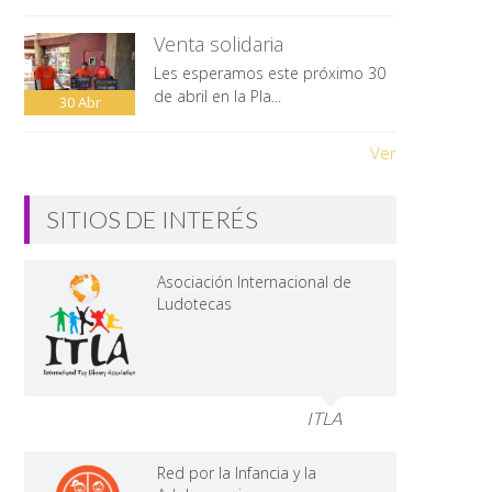
Venta solidaria
Les esperamos este próximo 30
de abril en la Pla...
30
Abr
Ver
SITIOS DE INTERÉS
Asociación Internacional de
Ludotecas
ITLA
Red por la Infancia y la