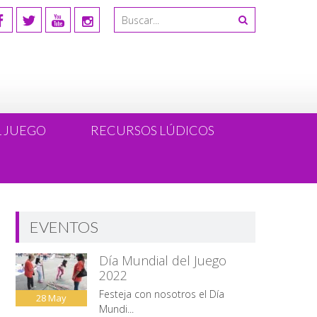
L JUEGO
RECURSOS LÚDICOS
EVENTOS
Día Mundial del Juego
2022
Festeja con nosotros el Día
28
May
Mundi...