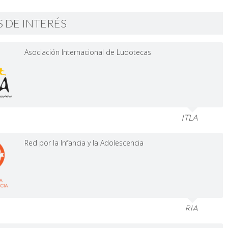
S DE INTERÉS
Asociación Internacional de Ludotecas
ITLA
Red por la Infancia y la Adolescencia
RIA