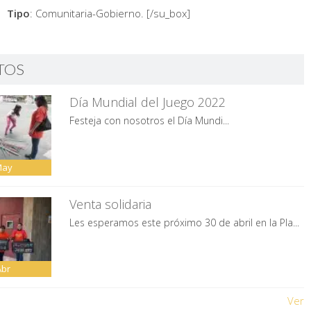
Tipo
: Comunitaria-Gobierno. [/su_box]
TOS
Día Mundial del Juego 2022
Festeja con nosotros el Día Mundi...
May
Venta solidaria
Les esperamos este próximo 30 de abril en la Pla...
Abr
Ver