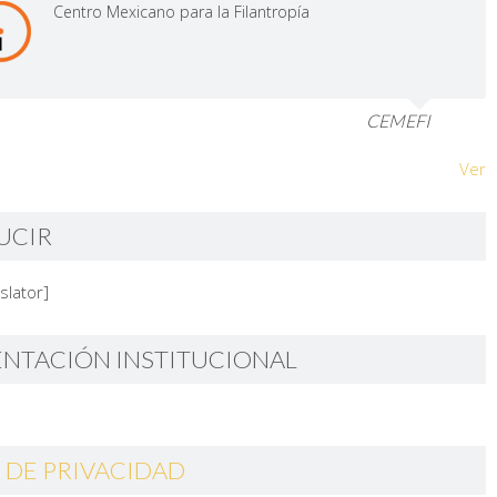
Centro Mexicano para la Filantropía
CEMEFI
Ver
UCIR
slator]
ENTACIÓN INSTITUCIONAL
 DE PRIVACIDAD