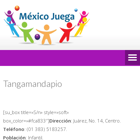
Tangamandapio
[su_box title=»S/n» style=»soft»
box_color=»#fca833″]
Dirección
: Juárez, No. 14, Centro.
Teléfono
: (01 383) 5183257.
Población
: Infantil.