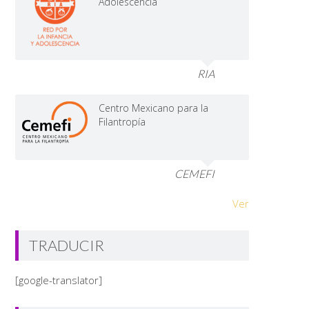
Adolescencia
RIA
Centro Mexicano para la
Filantropía
CEMEFI
Ver
TRADUCIR
[google-translator]