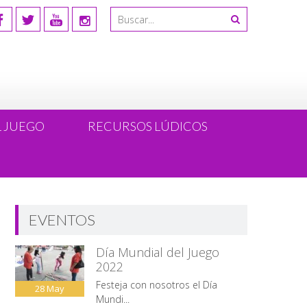
L JUEGO
RECURSOS LÚDICOS
EVENTOS
Día Mundial del Juego
2022
Festeja con nosotros el Día
28
May
Mundi...