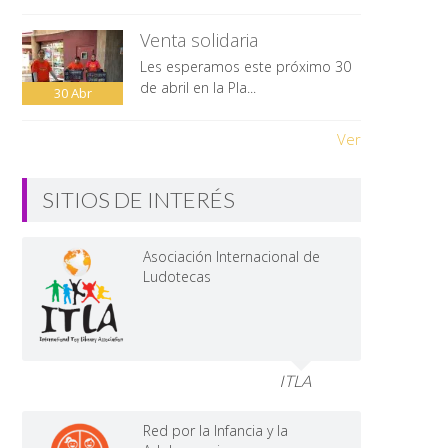
Venta solidaria
Les esperamos este próximo 30
de abril en la Pla...
30
Abr
Ver
SITIOS DE INTERÉS
Asociación Internacional de
Ludotecas
ITLA
Red por la Infancia y la