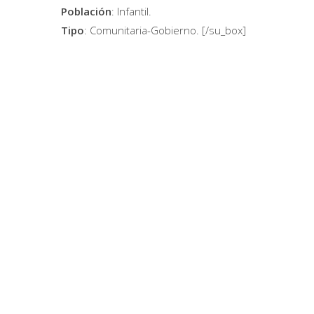
Población
: Infantil.
Tipo
: Comunitaria-Gobierno.
[/su_box]