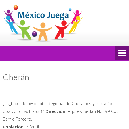
Cherán
[su_box title=»Hospital Regional de Cheran» style=»soft»
box_color=»#fca833″]
Dirección
: Aquiles Sedan No. 99 Col.
Barrio Tercero.
Población
: Infantil.