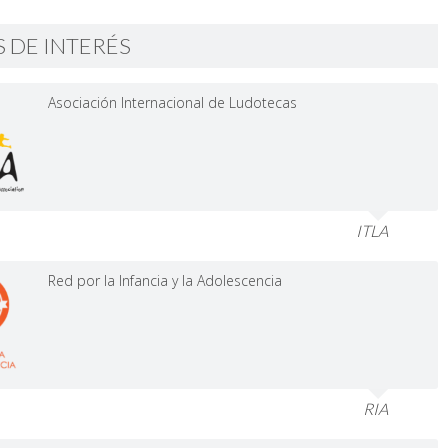
S DE INTERÉS
Asociación Internacional de Ludotecas
ITLA
Red por la Infancia y la Adolescencia
RIA