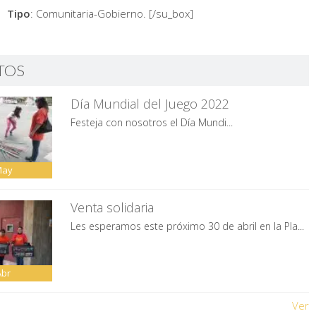
Tipo
: Comunitaria-Gobierno.
[/su_box]
TOS
Día Mundial del Juego 2022
Festeja con nosotros el Día Mundi...
May
Venta solidaria
Les esperamos este próximo 30 de abril en la Pla...
Abr
Ver