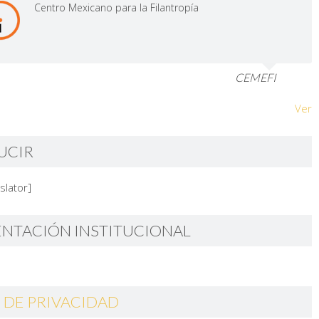
Centro Mexicano para la Filantropía
CEMEFI
Ver
UCIR
slator]
ENTACIÓN INSTITUCIONAL
 DE PRIVACIDAD