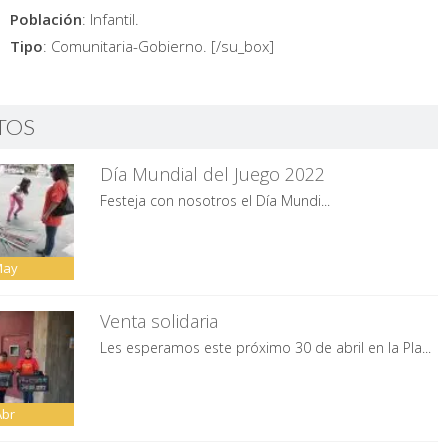
Población
: Infantil.
Tipo
: Comunitaria-Gobierno.
[/su_box]
TOS
Día Mundial del Juego 2022
Festeja con nosotros el Día Mundi...
May
Venta solidaria
Les esperamos este próximo 30 de abril en la Pla...
Abr