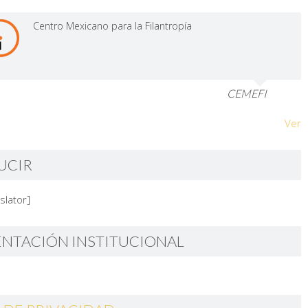
Centro Mexicano para la Filantropía
CEMEFI
Ver
UCIR
slator]
ENTACIÓN INSTITUCIONAL