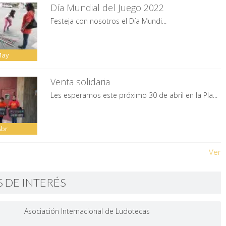
Día Mundial del Juego 2022
Festeja con nosotros el Día Mundi...
May
Venta solidaria
Les esperamos este próximo 30 de abril en la Pla...
Abr
Ver
S DE INTERÉS
Asociación Internacional de Ludotecas