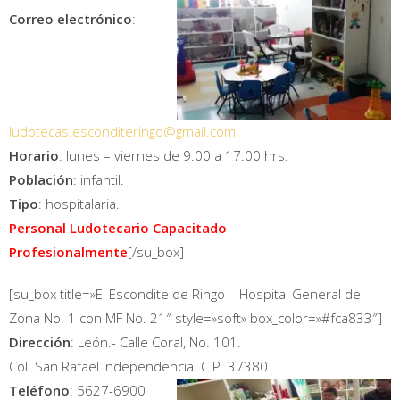
Correo electrónico
:
ludotecas.esconditeringo@gmail.com
Horario
: lunes – viernes de 9:00 a 17:00 hrs.
Población
: infantil.
Tipo
: hospitalaria.
Personal Ludotecario Capacitado
Profesionalmente
[/su_box]
[su_box title=»El Escondite de Ringo – Hospital General de
Zona No. 1 con MF No. 21″ style=»soft» box_color=»#fca833″]
Dirección
: León.- Calle Coral, No. 101.
Col. San Rafael Independencia. C.P. 37380.
Teléfono
: 5627-6900