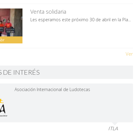
Venta solidaria
Les esperamos este próximo 30 de abril en la Pla...
Abr
Ver
S DE INTERÉS
Asociación Internacional de Ludotecas
ITLA