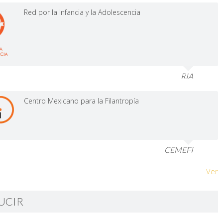
Red por la Infancia y la Adolescencia
RIA
Centro Mexicano para la Filantropía
CEMEFI
Ver
UCIR