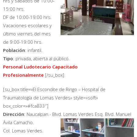
hrs y sábados de 10:00-
15:00 hrs.
DF de 10:00-19:00 hrs.
Vacaciones escolares y
último viernes del mes
de 9:00-19:00 hrs.
Población
: infantil.
Tipo
: privada, abierta al público.
Personal Ludotecario Capacitado
Profesionalmente
[/su_box]
[su_box title=»El Escondite de Ringo – Hospital de
Traumatología de Lomas Verdes» style=»soft»
box_color=»#fca833″]
Dirección
: Naucalpan.- Blvd. Lomas Verdes Esq. Blvd. Manuel
Ávila Camacho.
Col. Lomas Verdes.