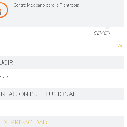
Centro Mexicano para la Filantropía
CEMEFI
Ver
UCIR
slator]
ENTACIÓN INSTITUCIONAL
 DE PRIVACIDAD