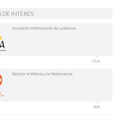
S DE INTERÉS
Asociación Internacional de Ludotecas
ITLA
Red por la Infancia y la Adolescencia
RIA