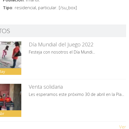
Tipo
: residencial, particular. [/su_box]
TOS
Día Mundial del Juego 2022
Festeja con nosotros el Día Mundi...
May
Venta solidaria
Les esperamos este próximo 30 de abril en la Pla...
Abr
Ver