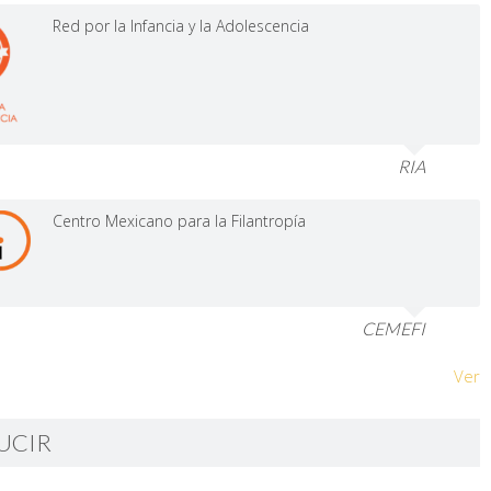
Red por la Infancia y la Adolescencia
RIA
Centro Mexicano para la Filantropía
CEMEFI
Ver
UCIR