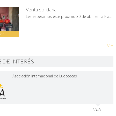
Venta solidaria
Les esperamos este próximo 30 de abril en la Pla...
Abr
Ver
S DE INTERÉS
Asociación Internacional de Ludotecas
ITLA