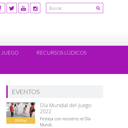
L JUEGO
RECURSOS LÚDICOS
EVENTOS
Día Mundial del Juego
2022
Festeja con nosotros el Día
28
May
Mundi...