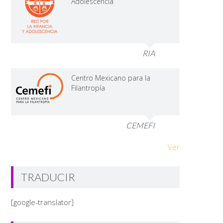
Adolescencia
RIA
Centro Mexicano para la
Filantropía
CEMEFI
Ver
TRADUCIR
[google-translator]