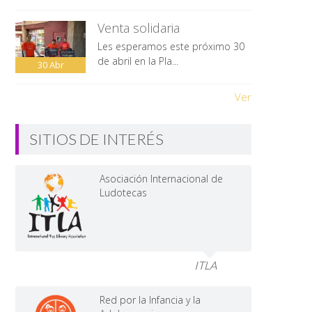
Venta solidaria
Les esperamos este próximo 30
de abril en la Pla...
30
Abr
Ver
SITIOS DE INTERÉS
Asociación Internacional de
Ludotecas
ITLA
Red por la Infancia y la