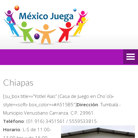
Chiapas
[su_box title=»”Yotlel Alas” (Casa de Juego en Cho´ol)»
style=»soft» box_color=»#A515B5″]
Dirección
: Tumbalá.-
Municipio Venustiano Carranza. C.P. 29961.
Teléfono
: (01 916) 3451561 / 5559533815.
Horario
: L-S de 11:00-
13:00 hrs y de 16:00-