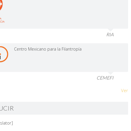
RIA
Centro Mexicano para la Filantropía
CEMEFI
Ver
UCIR
slator]