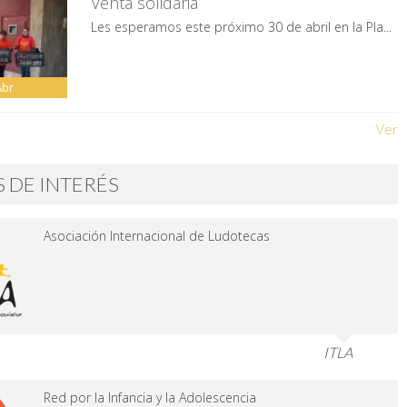
Venta solidaria
Les esperamos este próximo 30 de abril en la Pla...
Abr
Ver
S DE INTERÉS
Asociación Internacional de Ludotecas
ITLA
Red por la Infancia y la Adolescencia