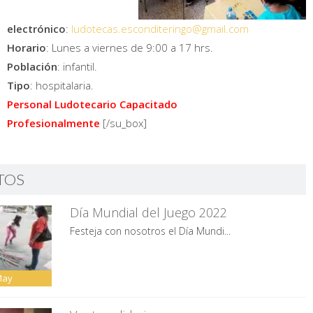
electrónico
:
ludotecas.esconditeringo@gmail.com
Horario
: Lunes a viernes de 9:00 a 17 hrs.
Población
: infantil.
Tipo
: hospitalaria.
Personal Ludotecario Capacitado
Profesionalmente
[/su_box]
TOS
Día Mundial del Juego 2022
Festeja con nosotros el Día Mundi...
May