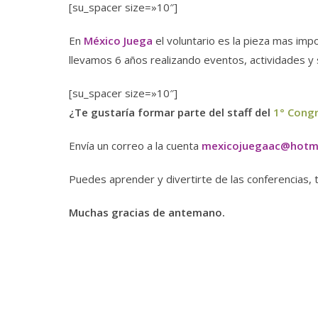
[su_spacer size=»10″]
En
México Juega
el voluntario es la pieza mas imp
llevamos 6 años realizando eventos, actividades y 
[su_spacer size=»10″]
¿Te gustaría formar parte del staff del
1° Congr
Envía un correo a la cuenta
mexicojuegaac@hotm
Puedes aprender y divertirte de las conferencias, 
Muchas gracias de antemano.