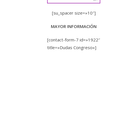
[su_spacer size=»10″]
MAYOR INFORMACIÓN
[contact-form-7 id=»1922″
title=»Dudas Congreso»]