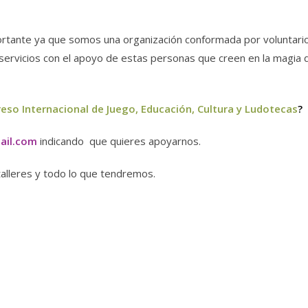
ortante ya que somos una organización conformada por voluntario
servicios con el apoyo de estas personas que creen en la magia d
eso Internacional de Juego, Educación, Cultura y Ludotecas
?
ail.com
indicando que quieres apoyarnos.
talleres y todo lo que tendremos.