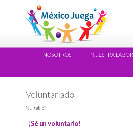
NOSOTROS
NUESTRA LABO
Voluntariado
[su_table]
¡Sé un voluntario!