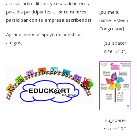
acervo lúdico, libros, y cosas de interés
para los participantes…
¡si tu quieres
[su_menu
participar con tu empresa escríbenos!
name=»Menú
Congreso»]
Agradecemos el apoyo de nuestros
amigos;
[su_spacer
size=»10″]
[su_spacer
size=»10″]