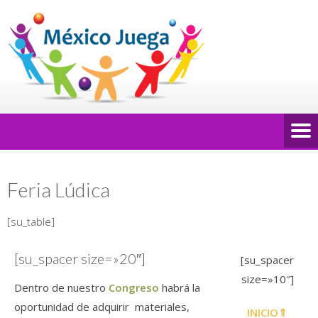
Feria Lúdica
[su_table]
[su_spacer size=»20″]
[su_spacer
size=»10″]
Dentro de nuestro
Congreso
habrá la
oportunidad de adquirir materiales,
INICIO⇑