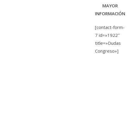
MAYOR
INFORMACIÓN
[contact-form-
7 id=»1922″
title=»Dudas
Congreso»]