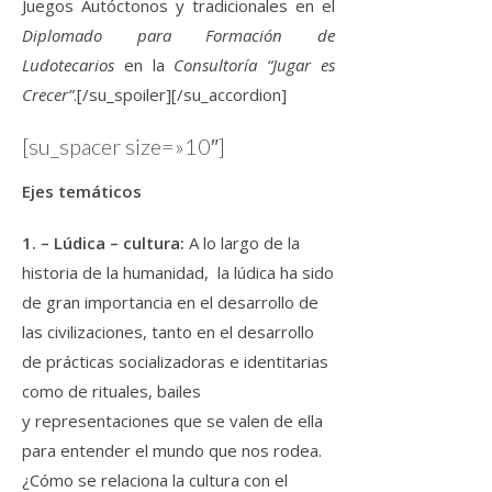
Juegos Autóctonos y tradicionales en el
Diplomado para Formación de
Ludotecarios
en la
Consultoría “Jugar es
Crecer”
.[/su_spoiler][/su_accordion]
[su_spacer size=»10″]
Ejes temáticos
1. – Lúdica – cultura:
A lo largo de la
historia de la humanidad, la lúdica ha sido
de gran importancia en el desarrollo de
las civilizaciones, tanto en el desarrollo
de prácticas socializadoras e identitarias
como de rituales, bailes
y representaciones que se valen de ella
para entender el mundo que nos rodea.
¿Cómo se relaciona la cultura con el