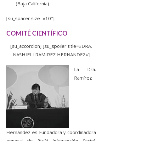
(Baja California).
[su_spacer size=»10″]
COMITÉ CIENTÍFICO
[su_accordion] [su_spoiler title=»DRA.
NASHIELI RAMIREZ HERNANDEZ»]
La Dra.
Ramírez
Hernández es Fundadora y coordinadora
general de
Ririki Intervención Social
,