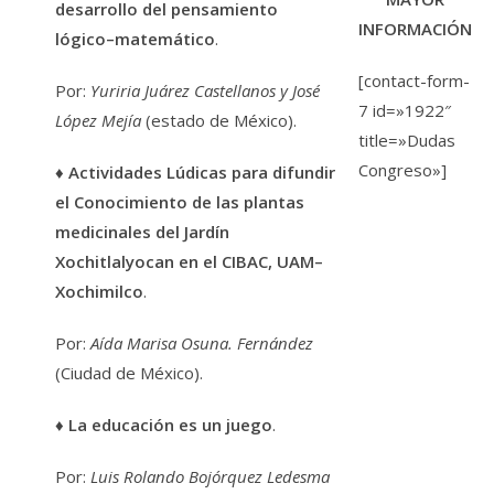
desarrollo del pensamiento
INFORMACIÓN
lógico–matemático
.
[contact-form-
Por:
Yuriria Juárez Castellanos y José
7 id=»1922″
López Mejía
(estado de México).
title=»Dudas
Congreso»]
♦
Actividades Lúdicas para difundir
el Conocimiento de las plantas
medicinales del Jardín
Xochitlalyocan en el CIBAC, UAM–
Xochimilco
.
Por:
Aída Marisa Osuna. Fernández
(Ciudad de México).
♦
La educación es un juego
.
Por:
Luis Rolando Bojórquez Ledesma