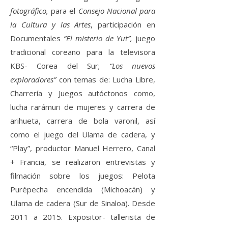
fotográfico,
para el
Consejo Nacional para
la Cultura y las Artes
, participación en
Documentales
“El misterio de Yut”,
juego
tradicional coreano para la televisora
KBS- Corea del Sur;
“Los nuevos
exploradores”
con temas de: Lucha Libre,
Charrería y Juegos autóctonos como,
lucha rarámuri de mujeres y carrera de
arihueta, carrera de bola varonil, así
como el juego del Ulama de cadera, y
“Play”, productor Manuel Herrero, Canal
+ Francia, se realizaron entrevistas y
filmación sobre los juegos: Pelota
Purépecha encendida (Michoacán) y
Ulama de cadera (Sur de Sinaloa). Desde
2011 a 2015. Expositor- tallerista de