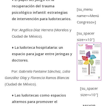
recuperación del trauma
[su_menu
psicológico infantil: estrategias
name=»Menú
de intervención para ludotecarios
.
Congreso»]
Por:
Angélica Díaz Herrera
(Morelos y
[su_spacer
Ciudad de México).
size=»10″]
♦
La ludoteca hospitalaria: un
espacio para jugar entre jeringas y
doctores
.
Por:
Gabriela Fontaine Sánchez, Lidia
González Olay y Florencia Ramos Blancas
(Ciudad de México).
[su_spacer
size=»10″]
♦
Las ludotecas como espacios
alternos para promover el
MAYOR