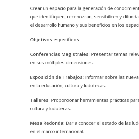
Crear un espacio para la generación de conocimiento
que identifiquen, reconozcan, sensibilicen y difunda
el desarrollo humano y sus beneficios en los espaci
Objetivos específicos
Conferencias Magistrales:
Presentar temas releva
en sus múltiples dimensiones.
Exposición de Trabajos:
Informar sobre las nuevas
en la educación, cultura y ludotecas.
Talleres:
Proporcionar herramientas prácticas para l
cultura y ludotecas.
Mesa Redonda:
Dar a conocer el estado de las lud
en el marco internacional.