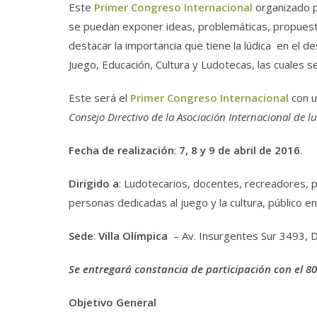
Este
Primer Congreso Internacional
organizado p
se puedan exponer ideas, problemáticas, propuest
destacar la importancia que tiene la lúdica en el d
Juego, Educación, Cultura y Ludotecas, las cuales s
Este será el
Primer Congreso Internacional
con u
Consejo Directivo de la Asociación Internacional de 
Fecha de realización
:
7, 8 y 9 de abril de 2016
.
Dirigido a
: Ludotecarios, docentes, recreadores, 
personas dedicadas al juego y la cultura, público en
Sede
:
Villa Olímpica
– Av. Insurgentes Sur 3493, De
Se entregará constancia de participación con el 8
Objetivo General