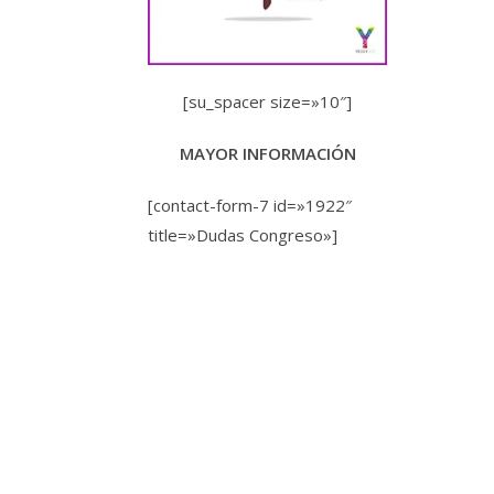
[su_spacer size=»10″]
MAYOR INFORMACIÓN
[contact-form-7 id=»1922″
title=»Dudas Congreso»]