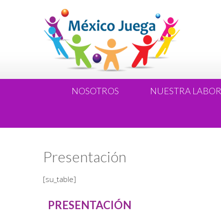
NOSOTROS
NUESTRA LABO
Presentación
[su_table]
PRESENTACIÓN